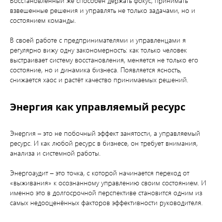
Восстановленный же способен держать фокус, принимать
взвешенные решения и управлять не только задачами, но и
состоянием команды.
В своей работе с предпринимателями и управленцами я
регулярно вижу одну закономерность: как только человек
выстраивает систему восстановления, меняется не только его
состояние, но и динамика бизнеса. Появляется ясность,
снижается хаос и растёт качество принимаемых решений.
Энергия как управляемый ресурс
Энергия – это не побочный эффект занятости, а управляемый
ресурс. И как любой ресурс в бизнесе, он требует внимания,
анализа и системной работы.
Энергоаудит – это точка, с которой начинается переход от
«выживания» к осознанному управлению своим состоянием. И
именно это в долгосрочной перспективе становится одним из
самых недооценённых факторов эффективности руководителя.