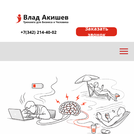
Заказать
+7(342) 214-40-02
звонок
ы