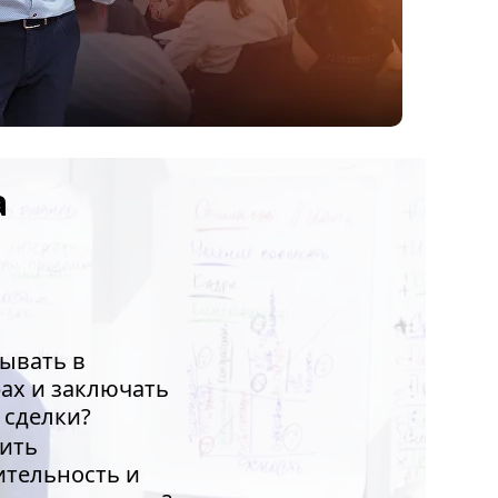
а
ывать в
ах и заключать
 сделки?
ить
ительность и