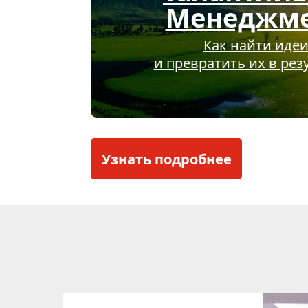
Менеджм
Как найти иде
и превратить их в рез
Узнать подробнее