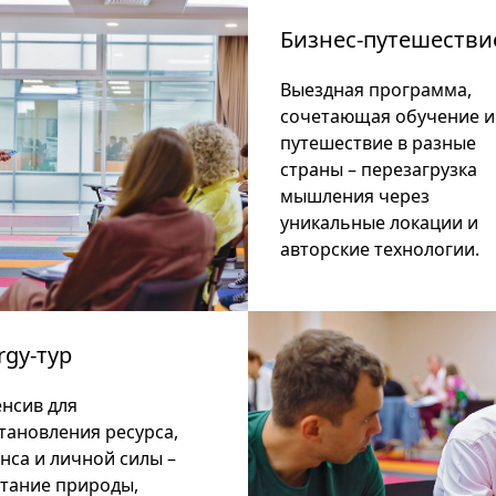
Бизнес-путешестви
Выездная программа,
сочетающая обучение и
путешествие в разные
страны – перезагрузка
мышления через
уникальные локации и
авторские технологии.
rgy-тур
нсив для
тановления ресурса,
нса и личной силы
–
тание природы,