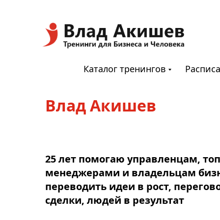
Каталог тренингов
Распис
Влад Акишев
25 лет помогаю управленцам, топ
менеджерами и владельцам биз
переводить идеи в рост, перегов
Расписание
О тре
сделки, людей в результат