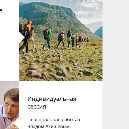
е
Индивидуальная
сессия
Персональная работа с
Владом Акишевым,