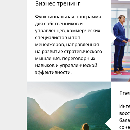
Бизнес-тренинг
Функциональная программа
для собственников и
управленцев, коммерческих
специалистов и топ-
менеджеров, направленная
на развитие стратегического
мышления, переговорных
навыков и управленческой
эффективности.
Ene
Инте
восс
бала
соче