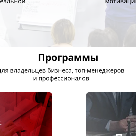
реальной
мотиваци
Программы
для владельцев бизнеса, топ-менеджеров
и профессионалов
г