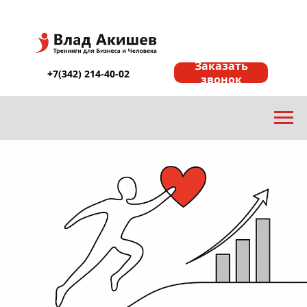
Заказать
+7(342) 214-40-02
звонок
ы