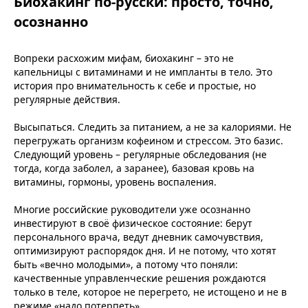
Биохакинг по-русски: просто, точно,
осознанно
Вопреки расхожим мифам, биохакинг – это не
капельницы с витаминами и не импланты в тело. Это
история про внимательность к себе и простые, но
регулярные действия.
Высыпаться. Следить за питанием, а не за калориями. Не
перегружать организм кофеином и стрессом. Это базис.
Следующий уровень – регулярные обследования (не
тогда, когда заболел, а заранее), базовая кровь на
витамины, гормоны, уровень воспаления.
Многие российские руководители уже осознанно
инвестируют в своё физическое состояние: берут
персонального врача, ведут дневник самочувствия,
оптимизируют распорядок дня. И не потому, что хотят
быть «вечно молодыми», а потому что поняли:
качественные управленческие решения рождаются
только в теле, которое не перегрето, не истощено и не в
режиме «надо потерпеть».