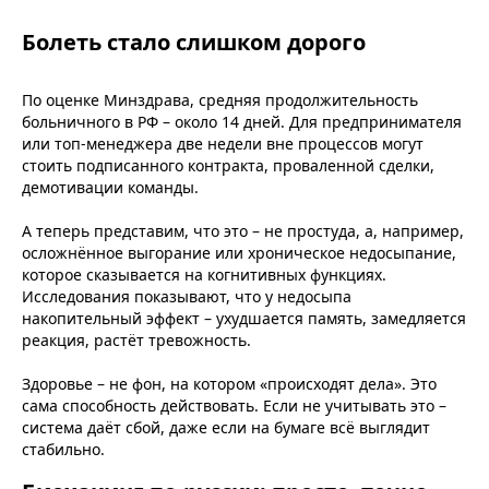
Болеть стало слишком дорого
По оценке Минздрава, средняя продолжительность
больничного в РФ – около 14 дней. Для предпринимателя
или топ-менеджера две недели вне процессов могут
стоить подписанного контракта, проваленной сделки,
демотивации команды.
А теперь представим, что это – не простуда, а, например,
осложнённое выгорание или хроническое недосыпание,
которое сказывается на когнитивных функциях.
Исследования показывают, что у недосыпа
накопительный эффект – ухудшается память, замедляется
реакция, растёт тревожность.
Здоровье – не фон, на котором «происходят дела». Это
сама способность действовать. Если не учитывать это –
система даёт сбой, даже если на бумаге всё выглядит
стабильно.