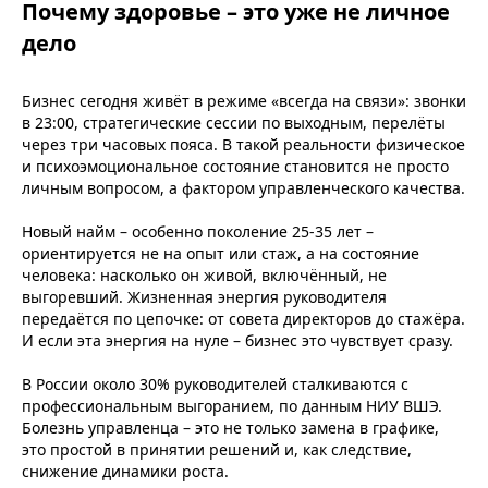
Почему здоровье – это уже не личное
дело
Бизнес сегодня живёт в режиме «всегда на связи»: звонки
в 23:00, стратегические сессии по выходным, перелёты
через три часовых пояса. В такой реальности физическое
и психоэмоциональное состояние становится не просто
личным вопросом, а фактором управленческого качества.
Новый найм – особенно поколение 25-35 лет –
ориентируется не на опыт или стаж, а на состояние
человека: насколько он живой, включённый, не
выгоревший. Жизненная энергия руководителя
передаётся по цепочке: от совета директоров до стажёра.
И если эта энергия на нуле – бизнес это чувствует сразу.
В России около 30% руководителей сталкиваются с
профессиональным выгоранием, по данным НИУ ВШЭ.
Болезнь управленца – это не только замена в графике,
это простой в принятии решений и, как следствие,
снижение динамики роста.