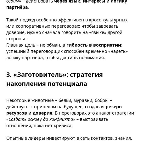
своим»
– действовать
через язык, интересы и логику
партнёра
.
Такой подход особенно эффективен в кросс-культурных
или корпоративных переговорах: чтобы завоевать
доверие, нужно сначала говорить на «языке» другой
стороны.
Главная цель – не обман, а
гибкость в восприятии
:
успешный переговорщик способен временно «надеть»
логику партнёра, чтобы достичь понимания.
3. «Заготовитель»: стратегия
накопления потенциала
Некоторые животные – белки, муравьи, бобры –
действуют с прицелом на будущее, создавая
резерв
ресурсов и доверия
. В переговорах это аналог стратегии
«Создать основу до конфликта»
– выстраивать
отношения, пока нет кризиса.
Опытные лидеры инвестируют в сеть контактов, знания,