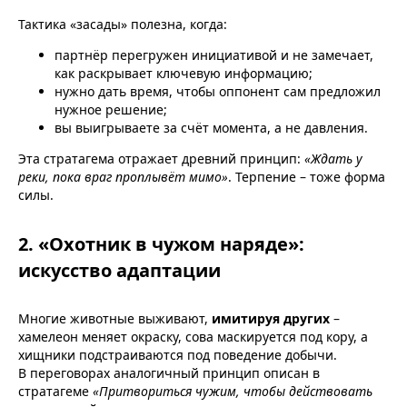
Тактика «засады» полезна, когда:
партнёр перегружен инициативой и не замечает,
как раскрывает ключевую информацию;
нужно дать время, чтобы оппонент сам предложил
нужное решение;
вы выигрываете за счёт момента, а не давления.
Эта стратагема отражает древний принцип:
«Ждать у
реки, пока враг проплывёт мимо»
. Терпение – тоже форма
силы.
2. «Охотник в чужом наряде»:
искусство адаптации
Многие животные выживают,
имитируя других
–
хамелеон меняет окраску, сова маскируется под кору, а
хищники подстраиваются под поведение добычи.
В переговорах аналогичный принцип описан в
стратагеме
«Притвориться чужим, чтобы действовать