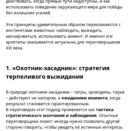
действовать, когда прямые пути недоступны, и как
использовать поведение окружающего мира для победы
без излишних усилий.
Эти принципы удивительным образом перекликаются с
инстинктами животных: наблюдать, выжидать,
маскироваться, использовать момент. И именно эти
архетипы оказываются актуальны для переговорщиков
XXI века.
1. «Охотник-засадник»: стратегия
терпеливого выжидания
В природе охотники-засадники – тигры, крокодилы, пауки
– действуют не напором, а
ожиданием момента
, когда
результат становится гарантированным.
В переговорах этот подход проявляется как
тактика
стратегического молчания и наблюдения
. Опытные
переговорщики знают: иногда нужно позволить другой
стороне говорить, чтобы увидеть её истинные интересы.