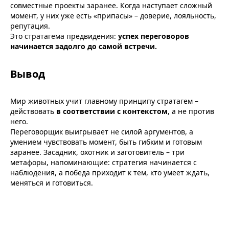
совместные проекты заранее. Когда наступает сложный
момент, у них уже есть «припасы» – доверие, лояльность,
репутация.
Это стратагема предвидения:
успех переговоров
начинается задолго до самой встречи.
Вывод
Мир животных учит главному принципу стратагем –
действовать
в соответствии с контекстом
, а не против
него.
Переговорщик выигрывает не силой аргументов, а
умением чувствовать момент, быть гибким и готовым
заранее. Засадник, охотник и заготовитель – три
метафоры, напоминающие: стратегия начинается с
наблюдения, а победа приходит к тем, кто умеет ждать,
меняться и готовиться.