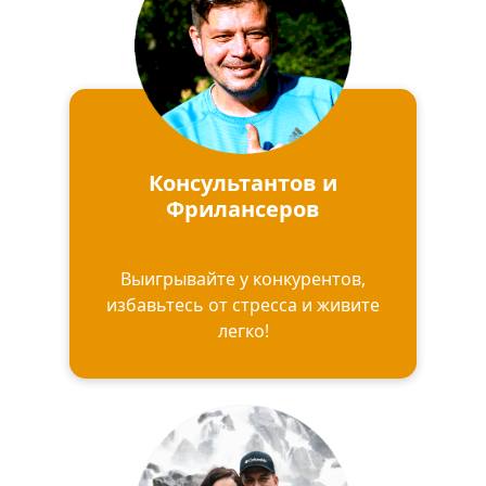
Консультантов и
Фрилансеров
Выигрывайте у конкурентов,
избавьтесь от стресса и живите
легко!