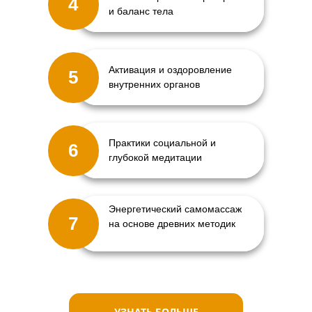
4
и баланс тела
Активация и оздоровление
5
внутренних органов
Практики социальной и
6
глубокой медитации
Энергетический самомассаж
7
на основе древних методик
УЗНАТЬ БОЛЬШЕ