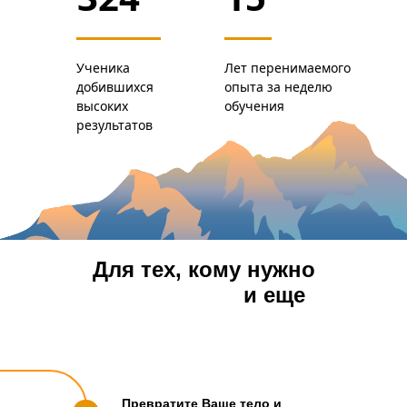
Ученика
Лет перенимаемого
добившихся
опыта за неделю
высоких
обучения
результатов
Для тех, кому нужно
Больше Сил
и еще
Больше Результатов!
Превратите Ваше тело и