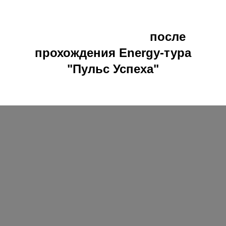
Ваши результаты
после
прохождения Energy-тура
"Пульс Успеха"