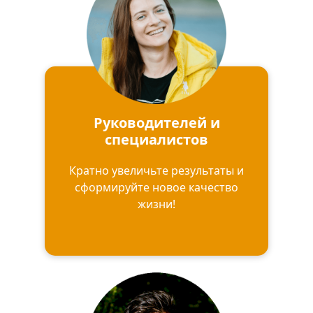
Руководителей и
специалистов
Кратно увеличьте результаты и
сформируйте новое качество
жизни!