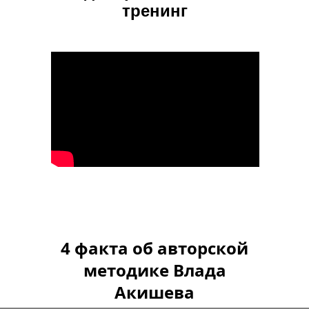
тренинг
4 факта
об авторской
методике Влада
Акишева