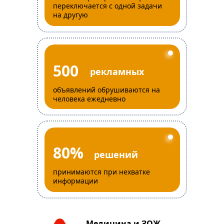
переключается с одной задачи
на другую
500
рекламных
объявлений обрушиваются на
человека ежедневно
80%
решений
принимаются при нехватке
информации
Медицина и ЗОЖ