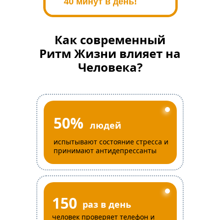
40 минут в день!
Как современный
Ритм Жизни влияет на
Человека?
50%
людей
испытывают состояние стресса и
принимают антидепрессанты
150
раз в день
человек проверяет телефон и